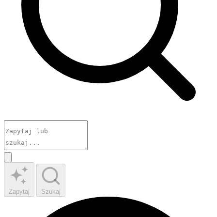
Zapytaj
Szukaj