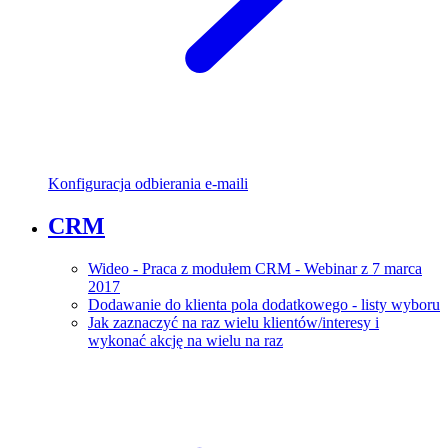
Konfiguracja odbierania e-maili
CRM
Wideo - Praca z modułem CRM - Webinar z 7 marca
2017
Dodawanie do klienta pola dodatkowego - listy wyboru
Jak zaznaczyć na raz wielu klientów/interesy i
wykonać akcję na wielu na raz