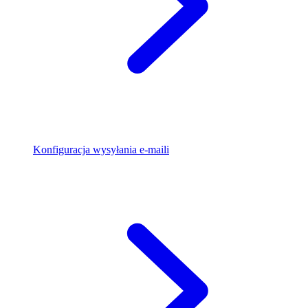
Konfiguracja wysyłania e-maili