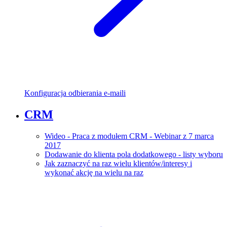
Konfiguracja odbierania e-maili
CRM
Wideo - Praca z modułem CRM - Webinar z 7 marca
2017
Dodawanie do klienta pola dodatkowego - listy wyboru
Jak zaznaczyć na raz wielu klientów/interesy i
wykonać akcję na wielu na raz