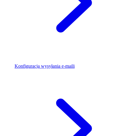
Konfiguracja wysyłania e-maili