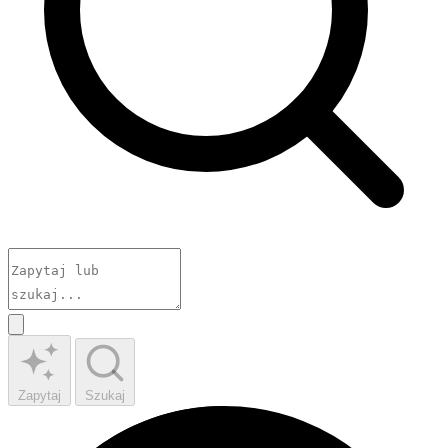
Zapytaj
Szukaj