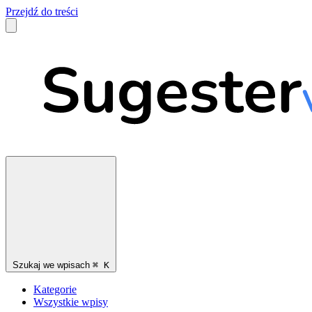
Przejdź do treści
Szukaj we wpisach
⌘
K
Kategorie
Wszystkie wpisy