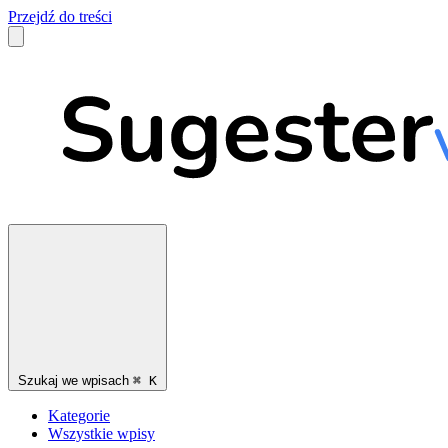
Przejdź do treści
Szukaj we wpisach
⌘
K
Kategorie
Wszystkie wpisy