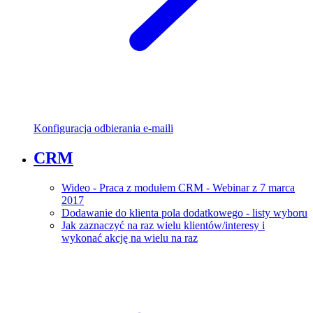
Konfiguracja odbierania e-maili
CRM
Wideo - Praca z modułem CRM - Webinar z 7 marca
2017
Dodawanie do klienta pola dodatkowego - listy wyboru
Jak zaznaczyć na raz wielu klientów/interesy i
wykonać akcję na wielu na raz