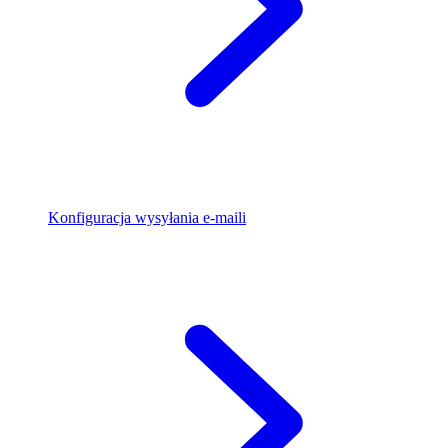
Konfiguracja wysyłania e-maili