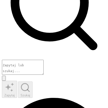
Zapytaj
Szukaj